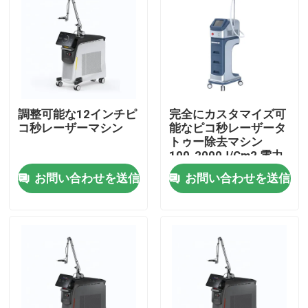
調整可能な12インチピ
完全にカスタマイズ可
コ秒レーザーマシン
能なピコ秒レーザータ
トゥー除去マシン
100-2000J/Cm2 電力
出力
お問い合わせを送信
お問い合わせを送信
家
プロダクト
ビデオ