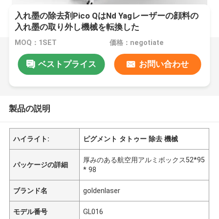
入れ墨の除去剤Pico QはNd Yagレーザーの顔料の
入れ墨の取り外し機械を転換した
MOQ：1SET
価格：negotiate
ベストプライス
お問い合わせ
製品の説明
ハイライト:
ピグメント タトゥー 除去 機械
厚みのある航空用アルミボックス52*95
パッケージの詳細
* 98
ブランド名
goldenlaser
モデル番号
GL016