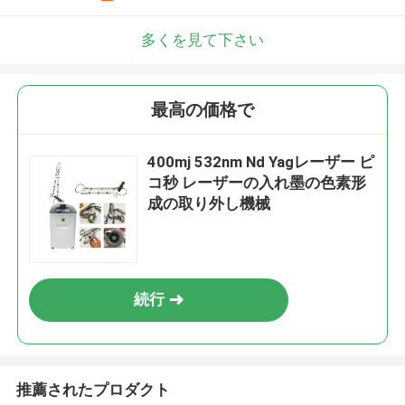
多くを見て下さい
最高の価格で
400mj 532nm Nd Yagレーザー ピ
コ秒 レーザーの入れ墨の色素形
成の取り外し機械
続行
推薦されたプロダクト