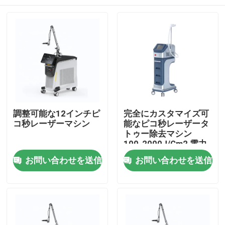
調整可能な12インチピ
完全にカスタマイズ可
コ秒レーザーマシン
能なピコ秒レーザータ
トゥー除去マシン
100-2000J/Cm2 電力
出力
家
お問い合わせを送信
お問い合わせを送信
プロダクト
ビデオ