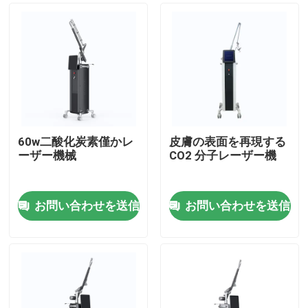
60w二酸化炭素僅かレ
皮膚の表面を再現する
ーザー機械
CO2 分子レーザー機
お問い合わせを送信
お問い合わせを送信
家
プロダクト
ビデオ