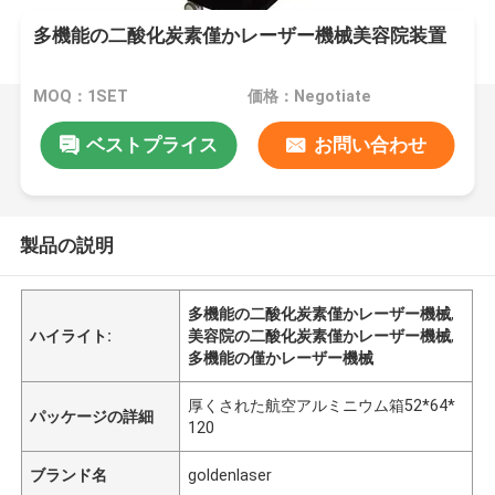
多機能の二酸化炭素僅かレーザー機械美容院装置
MOQ：1SET
価格：Negotiate
ベストプライス
お問い合わせ
製品の説明
多機能の二酸化炭素僅かレーザー機械
,
ハイライト:
美容院の二酸化炭素僅かレーザー機械
,
多機能の僅かレーザー機械
厚くされた航空アルミニウム箱52*64*
パッケージの詳細
120
ブランド名
goldenlaser