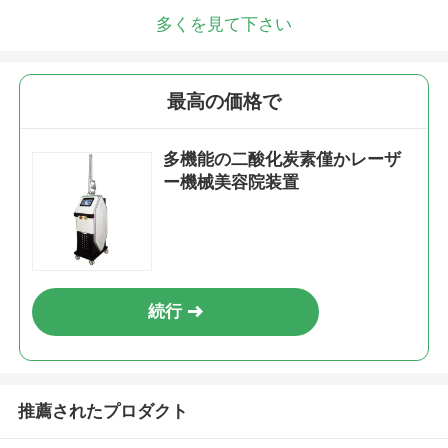
多くを見て下さい
最高の価格で
多機能の二酸化炭素僅かレーザ
ー機械美容院装置
続行
推薦されたプロダクト