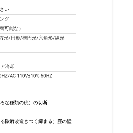
さい
ング
替可能な）
方形/円形/楕円形/六角形/線形
gエア冷却
0HZ/AC 110V±10% 60HZ
いろな種類の疣）の切断
白くなる陰唇改造きつく締まる）腟の壁