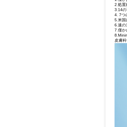
2.処
3.1
4. 
5.米
6.速
7.僅
8.M
皮膚科学