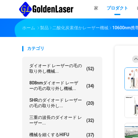
家
プロダクト
ホーム
製品
二酸化炭素僅かレーザー機械
10600n
カテゴリ
ダイオード レーザーの毛の
(52)
取り外し機械...
808nmダイオード レーザ
(34)
ーの毛の取り外し機械...
SHRのダイオード レーザー
(20)
の毛の取り外し...
三重の波長のダイオード レ
(32)
ーザー...
機械を細くするHIFU
(37)