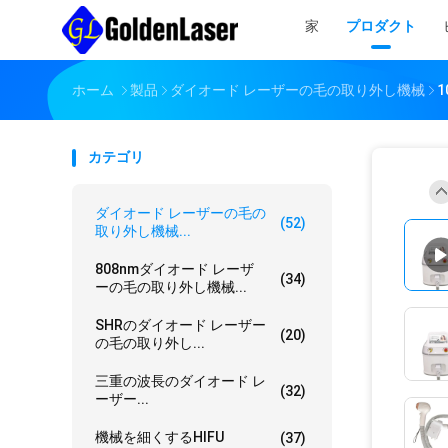
家
プロダクト
ホーム
製品
ダイオード レーザーの毛の取り外し機械
カテゴリ
ダイオード レーザーの毛の
(52)
取り外し機械...
808nmダイオード レーザ
(34)
ーの毛の取り外し機械...
SHRのダイオード レーザー
(20)
の毛の取り外し...
三重の波長のダイオード レ
(32)
ーザー...
機械を細くするHIFU
(37)