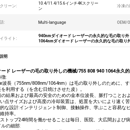
10.4/11.4/15.6インチ4Kスクリー
クリーン:
冷凍の
ン
語:
Multi-language
OEM/O
940nmダイオード レーザーの永久的な毛の取り外
イライト:
1064nmダイオード レーザーの永久的な毛の取り
説明
ード レーザーの毛の取り外しの機械/755 808 940 1064永
徴:
riple波長（755nm/808nm/1064nm）は毛の取り外しの
長を利用する（を含む日焼けさせた皮）。
 最適の結果および最高の安全のための金本位波長、脈打つことお
大きい点サイズおよび高度の冷却装置は、処置を大いにより速く
理性的な設計:インテリジェント制御、接触操作、学ぶこと容易な
い維持率。
ノンストップ24時間を働かせることは毎日、医院、大広間および
ルの細部: