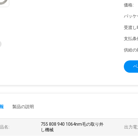
価格:
パッケ
受渡し
支払条
供給の
ベ
報
製品の説明
755 808 940 1064nm毛の取り外
品名:
出力電
し機械