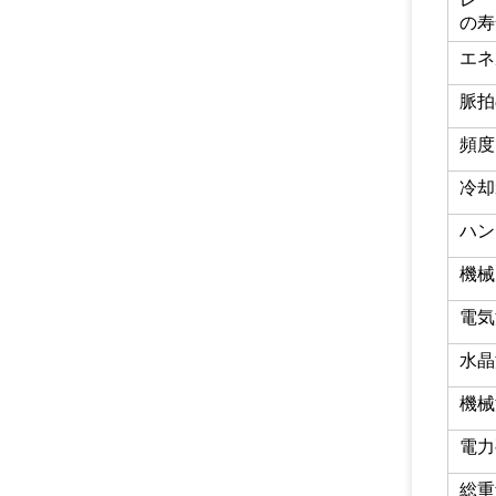
の寿
エネ
脈拍
頻度
冷却
ハン
機械
電気
水晶
機械
電力
総重