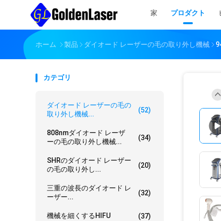
家
プロダクト
ホーム
製品
ダイオード レーザーの毛の取り外し機械
カテゴリ
ダイオード レーザーの毛の
(52)
取り外し機械...
808nmダイオード レーザ
(34)
ーの毛の取り外し機械...
SHRのダイオード レーザー
(20)
の毛の取り外し...
三重の波長のダイオード レ
(32)
ーザー...
機械を細くするHIFU
(37)