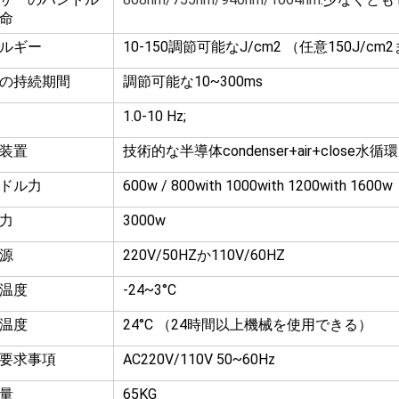
命
ルギー
10-150調節可能なJ/cm2 （任意150J/cm
の持続期間
調節可能な10~300ms
1.0-10 Hz;
装置
技術的な半導体condenser+air+close水循環
ドル力
600w / 800with 1000with 1200with 1600w
力
3000w
源
220V/50HZか110V/60HZ
温度
-24~3°C
温度
24°C （24時間以上機械を使用できる）
要求事項
AC220V/110V 50~60Hz
量
65KG