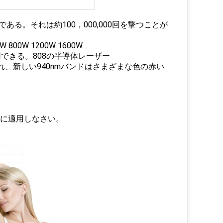
。
る。それは約100，000,000回を撃つことが
W 1200W 1600W…
3波利用できる。808の半導体レーザー
れ、新しい940nmバンドはさまざまな色の赤い
毛に適用しなさい。