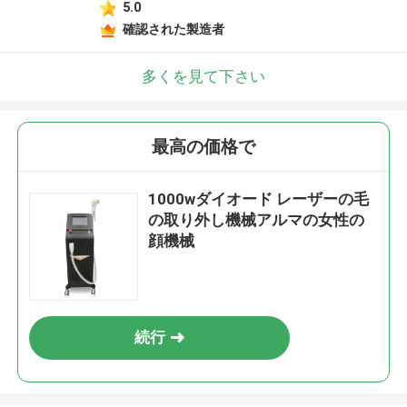
5.0
確認された製造者
多くを見て下さい
最高の価格で
1000wダイオード レーザーの毛
の取り外し機械アルマの女性の
顔機械
続行