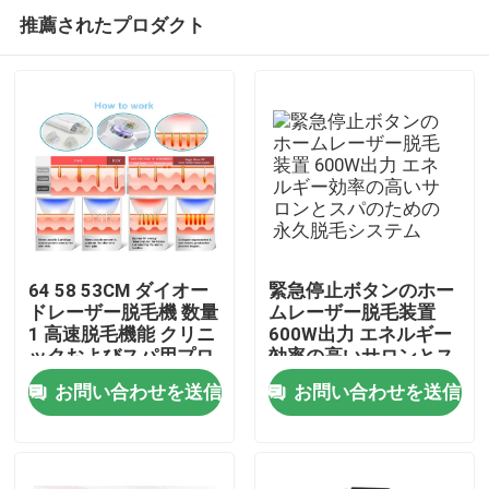
推薦されたプロダクト
64 58 53CM ダイオー
緊急停止ボタンのホー
ドレーザー脱毛機 数量
ムレーザー脱毛装置
1 高速脱毛機能 クリニ
600W出力 エネルギー
家
ックおよびスパ用プロ
効率の高いサロンとス
フェッショナルデバイ
パのための永久脱毛シ
お問い合わせを送信
お問い合わせを送信
ス
ステム
プロダクト
ビデオ