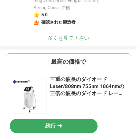
Ring West Road, Fengtai District,
Beijing China. ,中国
5.0
確認された製造者
多くを見て下さい
最高の価格で
三重の波長のダイオード
Laser/808nm 755nm 1064nmの
三倍の波長のダイオード レーザ
ー
続行