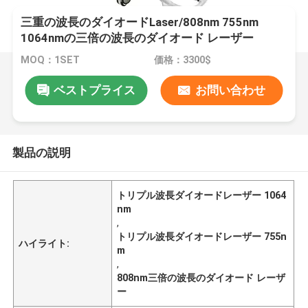
三重の波長のダイオードLaser/808nm 755nm
1064nmの三倍の波長のダイオード レーザー
MOQ：1SET
価格：3300$
ベストプライス
お問い合わせ
製品の説明
トリプル波長ダイオードレーザー 1064
nm
,
トリプル波長ダイオードレーザー 755n
ハイライト:
m
,
808nm三倍の波長のダイオード レーザ
ー