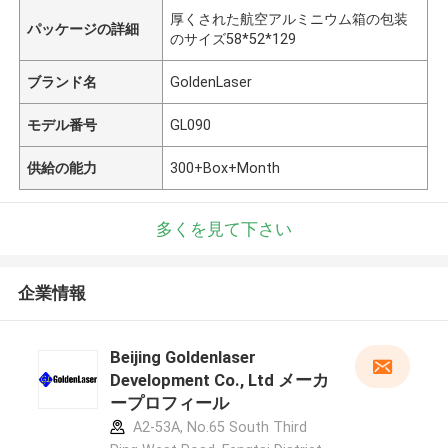
厚くされた航空アルミニウム箱の包装
パッケージの詳細
のサイズ58*52*129
ブランド名
GoldenLaser
モデル番号
GL090
供給の能力
300+Box+Month
多くを見て下さい
企業情報
Beijing Goldenlaser
Development Co., Ltd メーカ
ープロフィール
A2-53A, No.65 South Third